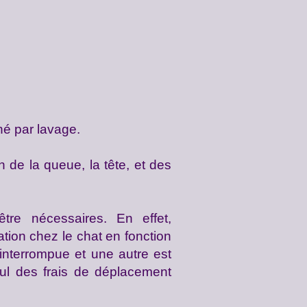
iné par lavage.
n de la queue, la tête, et des
tre nécessaires. En effet,
tation chez le chat en fonction
interrompue et une autre est
seul des frais de déplacement