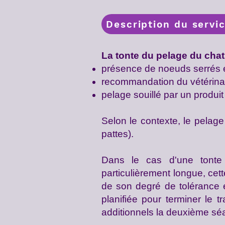
Description du servi
La tonte du pelage du chat
présence de noeuds serrés e
recommandation du vétérinair
pelage souillé par un produit
Selon le contexte, le pelage
pattes).
Dans le cas d'une tonte t
particulièrement longue, cett
de son degré de tolérance e
planifiée pour terminer le 
additionnels la deuxième sé