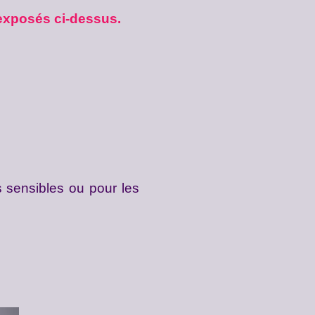
 exposés ci-dessus.
relles sensibles ou pour les