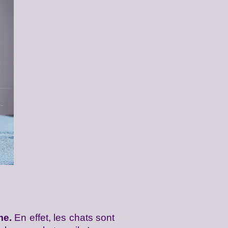
me.
En effet, les chats sont