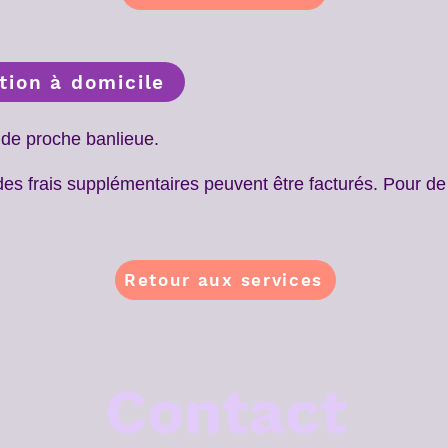
tion à domicile
 de
proche
banlieue.
 des frais supplémentaires peuvent être facturés. Pour d
Retour aux services
Contact