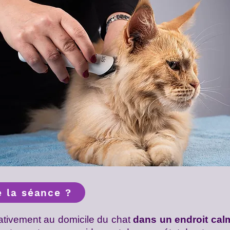
 la séance ?
ativement au domicile du chat
dans un endroit cal