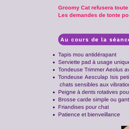
Groomy Cat refusera toute
Les demandes de tonte pou
Au cours de la séance
Tapis mou antidérapant
Serviette pad à usage uniqu
Tondeuse Trimmer Aeolus ave
Tondeuse Aesculap Isis peti
chats sensibles aux vibratio
Peigne à dents rotatives pou
Brosse carde simple ou gant 
Friandises pour chat
Patience et bienveillance