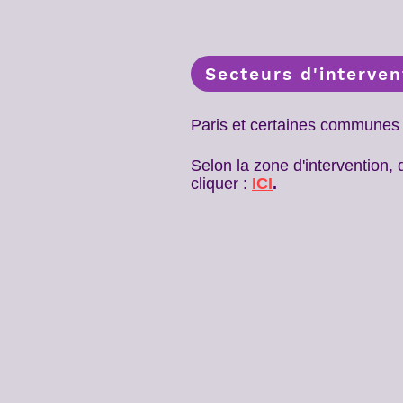
Secteurs d'interven
Paris et certaines com
munes
Selon la zone d'intervention,
cliquer :
ICI
.