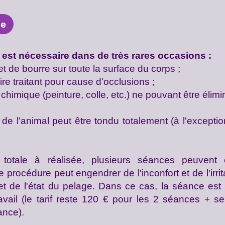
ce
 est nécessaire dans de très rares occasions :
t de bourre sur toute la surface
du corps ;
e traitant pour cause d'occlusions ;
 chimique (peinture, colle, etc.) ne pouvant être élim
 de l'animal peut être tondu totalement (à l'exceptio
otale à réalisée, plusieurs séances peuvent ê
e procédure peut engendrer de l'inconfort et de l'irri
t de l'état du pelage. Dans ce cas, la séance est 
travail (le tarif reste 120 € pour les 2 séances + 
ance).