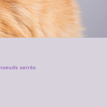
noeuds serrés