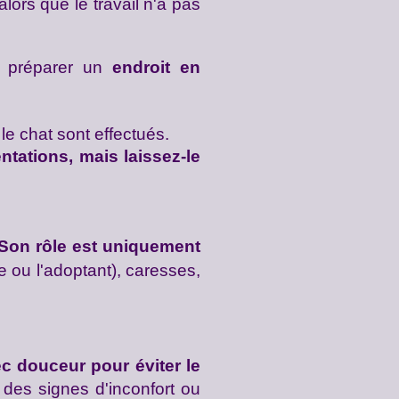
lors que le travail n'a pas
e préparer un
endroit en
le chat sont effectués.
ntations, mais laissez-le
Son rôle est uniquement
re ou l'adoptant)
, caresses,
.
c douceur pour éviter le
 des signes d'inconfort ou