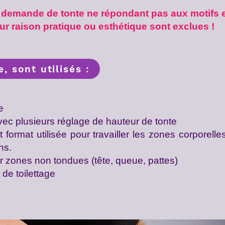
 demande de tonte ne répondant pas aux motifs
r raison pratique ou esthétique sont exclues !
, sont utilisés :
e
c plusieurs réglage de hauteur de tonte
t format utilisée pour travailler les zones corpo
ns.
r zones non tondues (tête, queue, pattes)
de toilettage