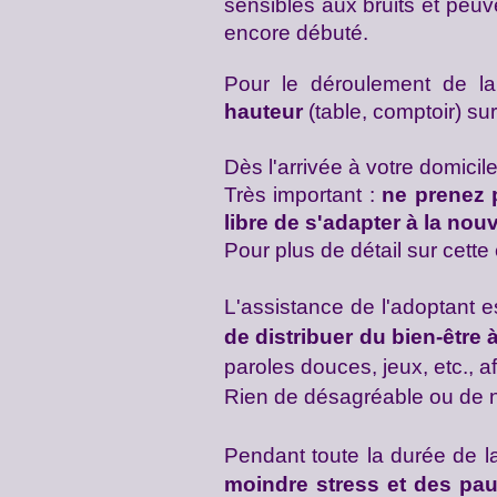
sensibles
aux bruits et peuve
encore débuté.
Pour le déroulement de l
hauteur
(table, comptoir) su
Dès l'arrivée à votre domici
Très important :
ne prenez p
libre de s'adapter à la no
Pour plus de détail sur cette 
L'assistance de l'adoptant e
de distribuer du bien-être 
paroles douces, jeux, etc.,
a
Rien de désagréable ou de n
Pendant toute la durée de l
moindre stress et des pau