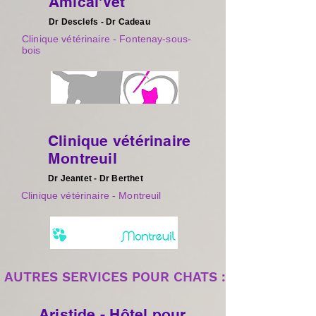
Amical'Vet
Dr Desclefs - Dr Cadeau
Clinique vétérinaire - Fontenay-sous-
bois
Clinique vétérinaire
Montreuil
Dr Jeantet
- Dr Berthet
Clinique vétérinaire - Montreuil
AUTRES SERVICES POUR CHATS :
Aristide - Hôtel pour