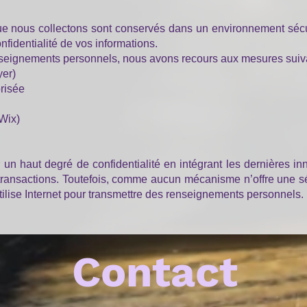
 nous collectons sont conservés dans un environnement sécur
nfidentialité de vos informations.
enseignements personnels, nous avons recours aux mesures suiv
yer)
risée
Wix)
n haut degré de confidentialité en intégrant les dernières in
s transactions. Toutefois, comme aucun mécanisme n’offre une s
utilise Internet pour transmettre des renseignements personnels.
Contact