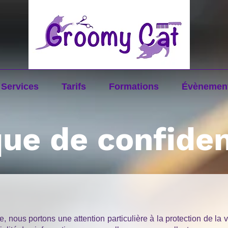
Services
Tarifs
Formations
Évènemen
que de confiden
te, nous portons une attention particulière à la protection de la