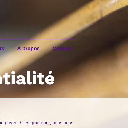
ts
À propos
Contact
tialité
 vie privée. C’est pourquoi, nous nous