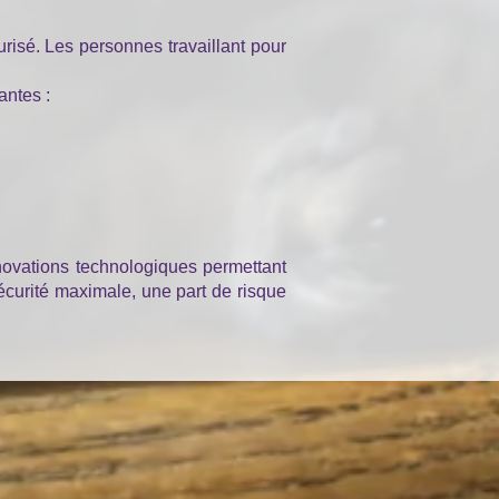
isé. Les personnes travaillant pour
antes :
novations technologiques permettant
écurité maximale, une part de risque