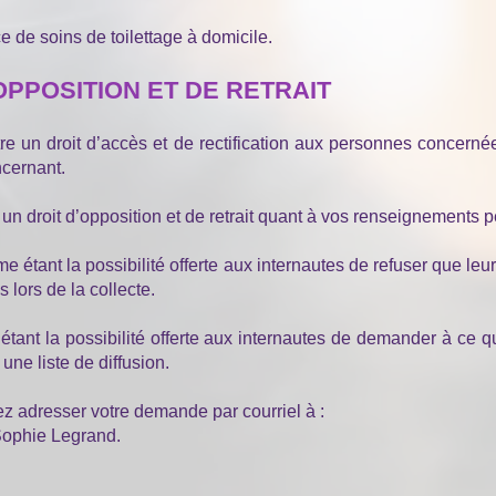
e de soins de toilettage à domicile.
’OPPOSITION ET DE RETRAIT
 un droit d’accès et de rectification aux personnes concernée
ncernant.
un droit d’opposition et de retrait quant à vos renseignements 
e étant la possibilité offerte aux internautes de refuser que l
 lors de la collecte.
 étant la possibilité offerte aux internautes de demander à ce
une liste de diffusion.
ez adresser votre demande par courriel à :
 Sophie Legrand.