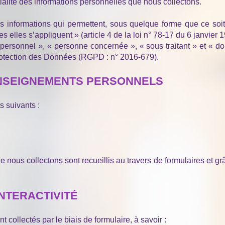
ialité des informations personnelles que nous collectons.
s informations qui permettent, sous quelque forme que ce soit, 
elles s’appliquent » (article 4 de la loi n° 78-17 du 6 janvier 1
ersonnel », « personne concernée », « sous traitant » et « do
rotection des Données (RGPD : n° 2016-679).
ENSEIGNEMENTS PERSONNELS
 suivants :
ous collectons sont recueillis au travers de formulaires et grâce
INTERACTIVITÉ
collectés par le biais de formulaire, à savoir :