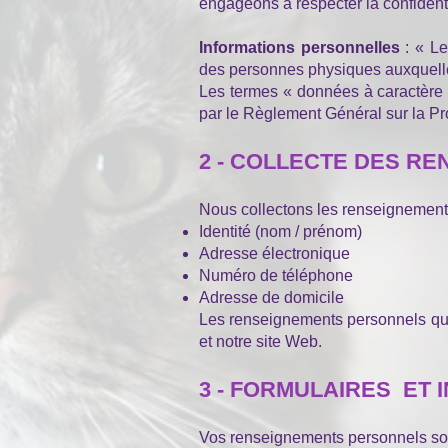
engageons à respecter la confident
Informations personnelles
: « Le
des personnes physiques auxquelles 
Les termes « données à caractère p
par le Règlement Général sur la P
2 - COLLECTE DES R
Nous collectons les renseignements
Identité (nom / prénom)
Adresse électronique
Numéro de téléphone
Adresse de domicile
Les renseignements personnels que n
et notre site Web.
3 - FORMULAIRES ET 
Vos renseignements personnels sont 