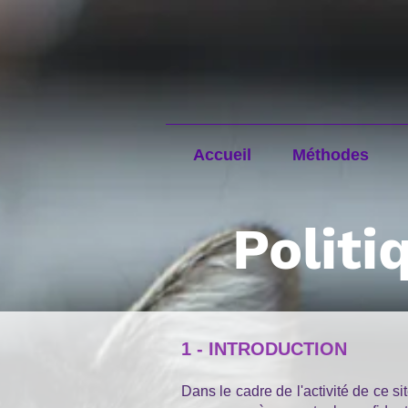
Accueil
Méthodes
Politi
1 - INTRODUCTION
Dans le cadre de l'activité de ce si