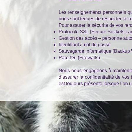
Les renseignements personnels que
nous sont tenues de respecter la co
Pour assurer la sécurité de vos r
Protocole SSL (Secure Sockets La
Gestion des accès – personne auto
Identifiant / mot de passe
Sauvegarde informatique (Backup 
Pare-feu (Firewalls)
Nous nous engageons à maintenir u
d’assurer la confidentialité de vo
est toujours présente lorsque l’on 