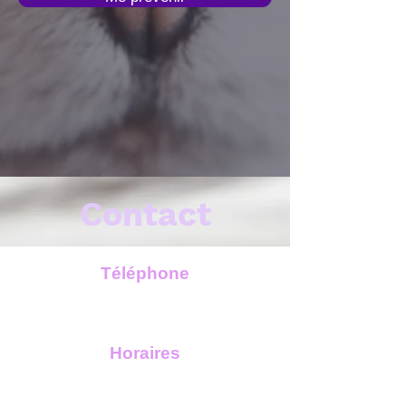
Contact
Téléphone
06 45 67 83 56
Horaires
Lundi - vendredi :
09 00 - 19 00